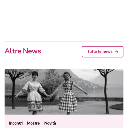
Altre News
Tutte le news
Incontri
Mostre
Novità