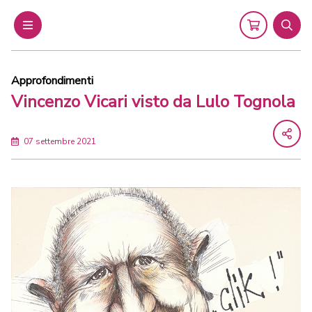
Menu
Cart
Sear
Approfondimenti
Vincenzo Vicari visto da Lulo Tognola
07 settembre 2021