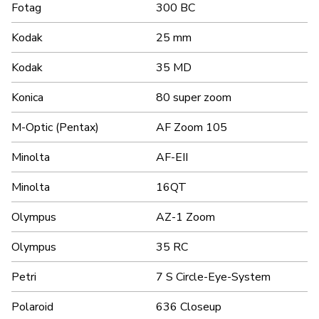
Fotag
300 BC
Kodak
25 mm
Kodak
35 MD
Konica
80 super zoom
M-Optic (Pentax)
AF Zoom 105
Minolta
AF-EII
Minolta
16QT
Olympus
AZ-1 Zoom
Olympus
35 RC
Petri
7 S Circle-Eye-System
Polaroid
636 Closeup