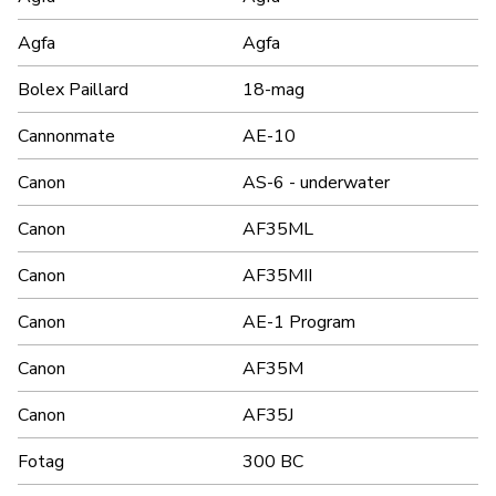
Agfa
Agfa
Bolex Paillard
18-mag
Cannonmate
AE-10
Canon
AS-6 - underwater
Canon
AF35ML
Canon
AF35MII
Canon
AE-1 Program
Canon
AF35M
Canon
AF35J
Fotag
300 BC